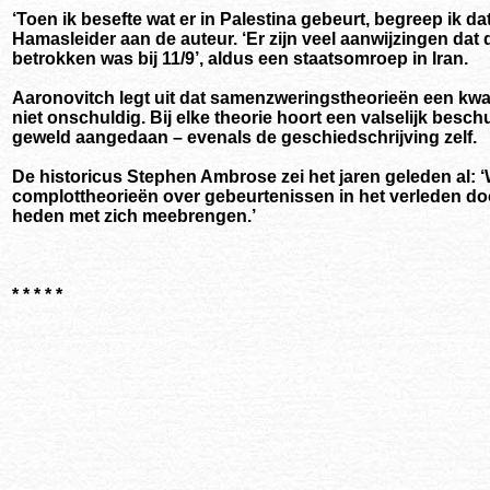
‘Toen ik besefte wat er in Palestina gebeurt, begreep ik da
Hamasleider aan de auteur. ‘Er zijn veel aanwijzingen da
betrokken was bij 11/9’, aldus een staatsomroep in Iran.
Aaronovitch legt uit dat samenzweringstheorieën een kwaa
niet onschuldig. Bij elke theorie hoort een valselijk besc
geweld aangedaan – evenals de geschiedschrijving zelf.
De historicus Stephen Ambrose zei het jaren geleden al
complottheorieën over gebeurtenissen in het verleden do
heden met zich meebrengen.’
* * * * *