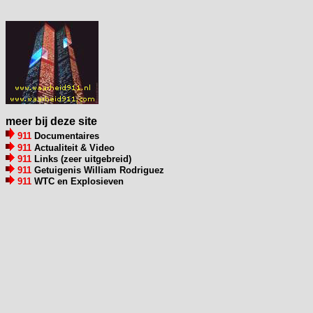
meer bij deze site
911
Documentaires
911
Actualiteit & Video
911
Links (zeer uitgebreid)
911
Getuigenis William Rodriguez
911
WTC en Explosieven