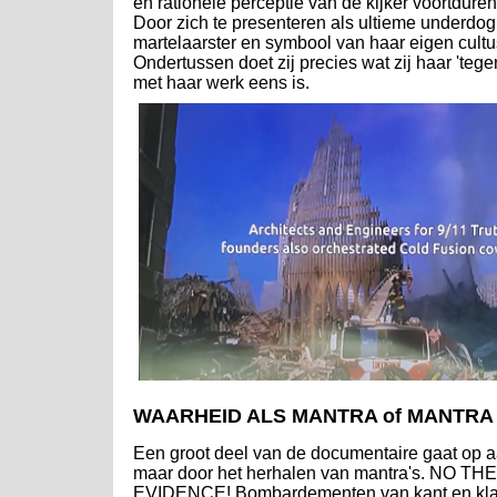
en rationele perceptie van de kijker voortdur
Door zich te presenteren als ultieme underdog 
martelaarster en symbool van haar eigen cult
Ondertussen doet zij precies wat zij haar 'tege
met haar werk eens is.
WAARHEID ALS MANTRA of MANTRA
Een groot deel van de documentaire gaat op a
maar door het herhalen van mantra's. NO
EVIDENCE! Bombardementen van kant en kla