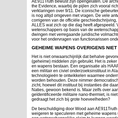
AE911Truth bewust zijn opengelaten. De arch
the Evidence, waarbij de pijlen zich vooral ric
verklaringen over 9/11. De iconische gebeurte
is nog altijd omgeven met vragen. De vele ant
corrigeren van de officiële geschiedschrijvi
ALLES wat zich op die dag heeft afgespeeld. 
wetenschappers op basis van de wetenschappe
dwingen met verregaande juridische volmacht
voor het ondervragen van functionarissen ond
GEHEIME WAPENS OVERIGENS NIET
Het is niet onwaarschijnlijk dat behalve gevo
(geheime) middelen zijn gebruikt. Het is zeker
en wapens bestaan. Een organisatie als HAAR
een militair en civiel onderzoeksinstituut in 
technologieën te ontwikkelen waarmee onder
worden behouden. Deze nimmer democratisch ge
zicht, hoewel dit instituut bij instanties die
Naties, gewoon bekend is. Maar zelfs over aa
geïdentificeerde militaire nano-thermiet, is ni
gedraagt het zich bij grote hoeveelheden?
De beschuldiging door Wood aan AE911Truth d
weigeren te speculeren met geheime wapens u