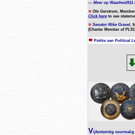
—
Meer op Waarheid911 i
Ole Gerstrom
, Member
Click here
to see stateme
Senator Mike Gravel
, 
(Charter Member of PL91
Petitie van
Political L
V
ijfentwintig voormali